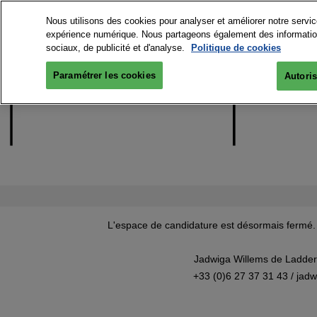
Nous utilisons des cookies pour analyser et améliorer notre service
expérience numérique. Nous partageons également des informations
sociaux, de publicité et d'analyse.
Politique de cookies
Paramétrer les cookies
Autoris
L'espace de candidature est désormais fermé. 
Jadwiga Willems de Ladder
+33 (0)6 27 37 31 43 /
jadw