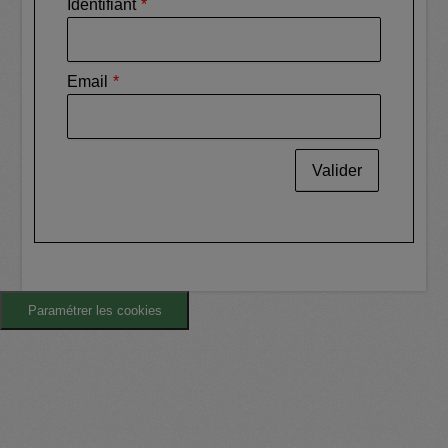
Identifiant
Email
Valider
Paramétrer les cookies